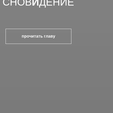
СНОВ
И
ДЕНИЕ
прочитать главу